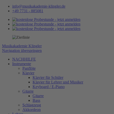
info@musikakademie-klingler.de
+49 7731 - 885081
Musikakademie Klingler
Navigation überspringen
NACHHILFE
Instrumente
Panflöte
Klavier
Klavier für Schüler
Klavier für Lehrer und Musiker
Keyboard / E-Piano
Gitarre
Gitarre
Bass
Schlagzeug
Akkordeon